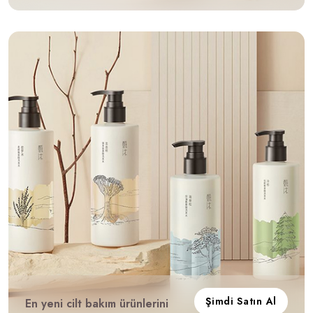
Şimdi Satın Al
En yeni cilt bakım ürünlerini