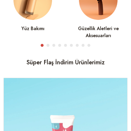
Yüz Bakımı
Güzellik Aletleri ve
Aksesuarları
Süper Flaş İndirim Ürünlerimiz