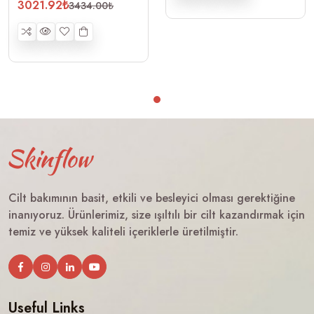
3021.92₺
3434.00₺
Cilt bakımının basit, etkili ve besleyici olması gerektiğine
inanıyoruz. Ürünlerimiz, size ışıltılı bir cilt kazandırmak için
temiz ve yüksek kaliteli içeriklerle üretilmiştir.
Useful Links