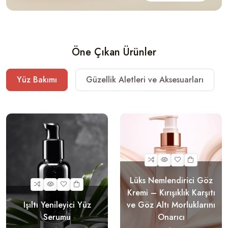
Öne Çıkan Ürünler
Yüz Bakımı
Güzellik Aletleri ve Aksesuarları
Lüks Nemlendirici Göz
Kremi – Kırışıklık Karşıtı
Işıltı Yenileyici Yüz
ve Göz Altı Morluklarını
Serumu
Onarıcı