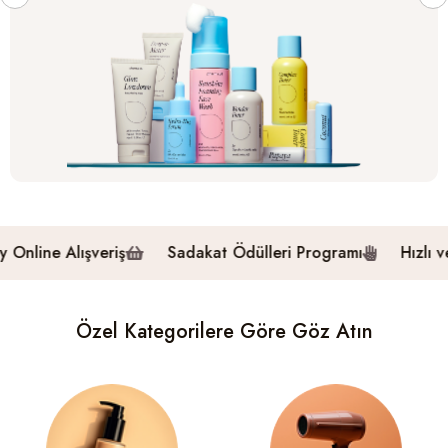
lışveriş
Sadakat Ödülleri Programı
Hızlı ve Güvenili
Özel Kategorilere Göre Göz Atın