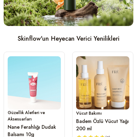
Skinflow'un Heyecan Verici Yenilikleri
Güzellik Aletleri ve
Vücut Bakımı
Aksesuarları
Badem Özlü Vücut Yağı
Nane Ferahlığı Dudak
200 ml
Balsamı 10g