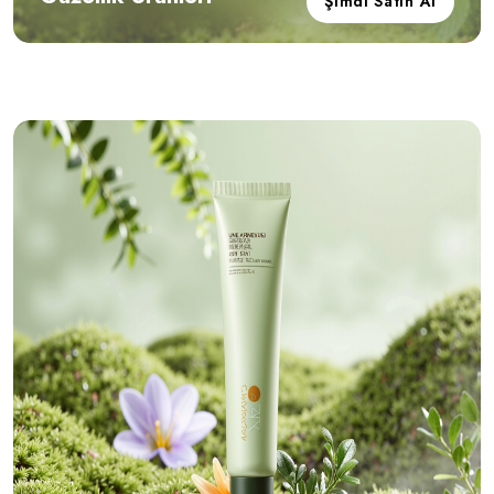
Şimdi Satın Al