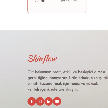
(4) Ve Yukarı
Cilt bakımının basit, etkili ve besleyici olması
gerektiğine inanıyoruz. Ürünlerimiz, size ışıltılı
bir cilt kazandırmak için temiz ve yüksek
kaliteli içeriklerle üretilmiştir.