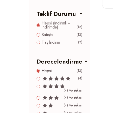
Teklif Durumu
Hepsi (İndirimli +
İndirimde)
(13)
Satışta
(13)
Flaş İndirim
(3)
Derecelendirme
Hepsi
(13)
(4)
(4) Ve Yukarı
(4) Ve Yukarı
(4) Ve Yukarı