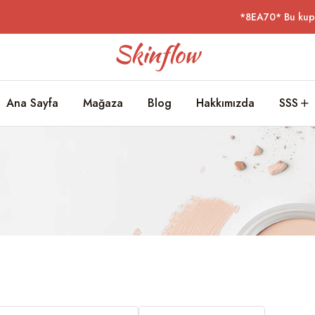
*8EA70* Bu kupo
Ana Sayfa
Mağaza
Blog
Hakkımızda
SSS