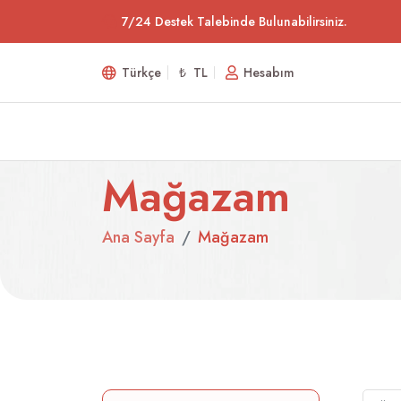
7/24 Destek Talebinde Bulunabilirsiniz.
Türkçe
₺ TL
Hesabım
Mağazam
Ana Sayfa
Mağazam