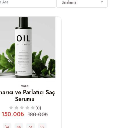
Sıralama
mae
arıcı ve Parlatıcı Saç
Serumu
(0)
150.00₺
180.00₺