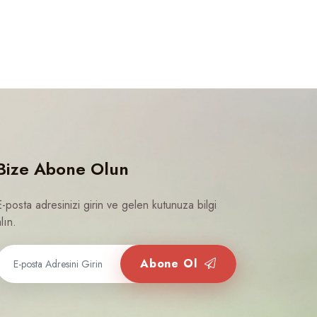
Bize Abone Olun
E-posta adresinizi girin ve gelen kutunuza bilgi
lın.
Abone Ol