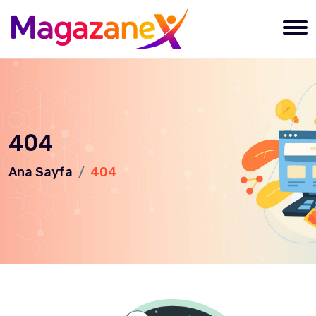
404
Ana Sayfa
404