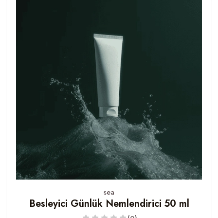
sea
Besleyici Günlük Nemlendirici 50 ml