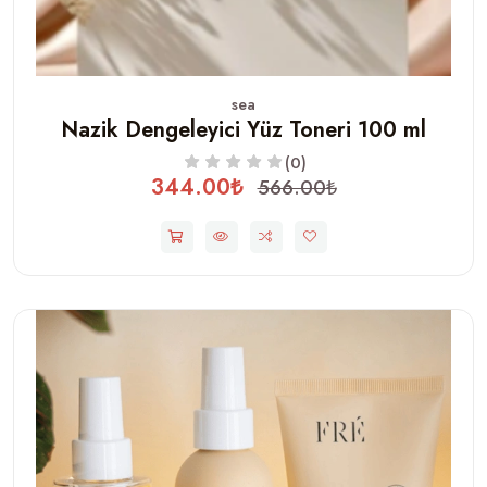
sea
Nazik Dengeleyici Yüz Toneri 100 ml
(0)
344.00₺
566.00₺