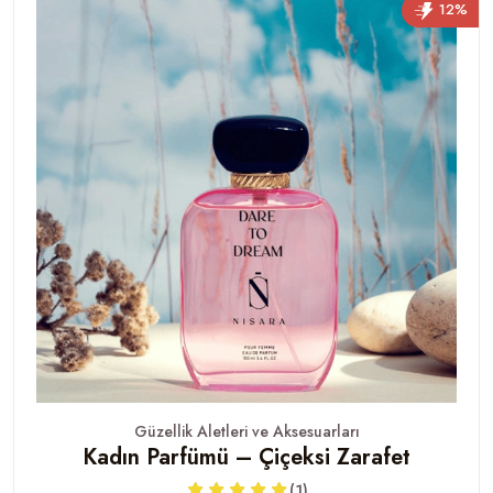
12%
Güzellik Aletleri ve Aksesuarları
Kadın Parfümü – Çiçeksi Zarafet
(1)