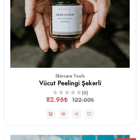
Skincare Tools
Vücut Peelingi Şekerli
(0)
82.96₺
122.00₺