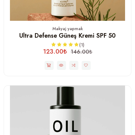
Makyaj yapmak
Ultra Defense Güneş Kremi SPF 50
(1)
123.00₺
146.00₺