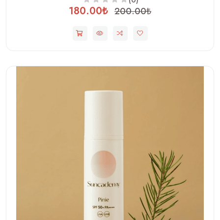
(0)
180.00₺
200.00₺