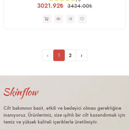
3021.92₺
3434.00₺
‹
1
2
›
Cilt bakımının basit, etkili ve besleyici olması gerektiğine
inanıyoruz. Ürünlerimiz, size ışıltılı bir cilt kazandırmak için
temiz ve yüksek kaliteli içeriklerle üretilmiştir.