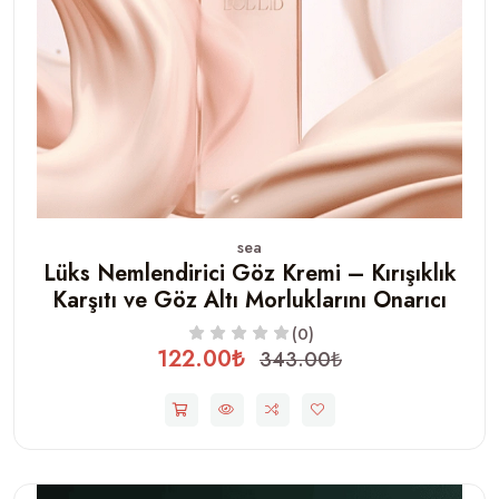
sea
Lüks Nemlendirici Göz Kremi – Kırışıklık
Karşıtı ve Göz Altı Morluklarını Onarıcı
(0)
122.00₺
343.00₺