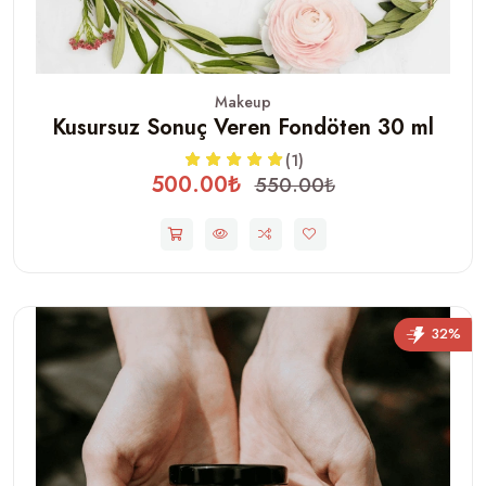
Makeup
Kusursuz Sonuç Veren Fondöten 30 ml
(1)
500.00₺
550.00₺
32%