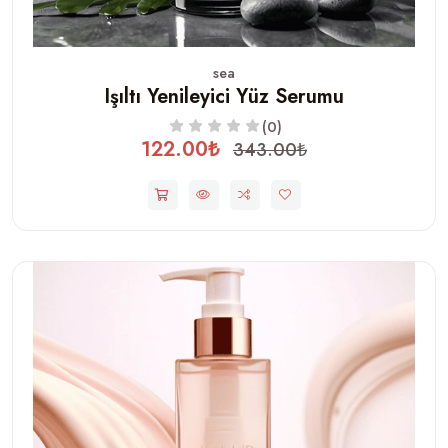
sea
Işıltı Yenileyici Yüz Serumu
(0)
122.00₺
343.00₺