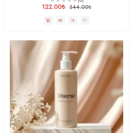
(0)
122.00₺
344.00₺