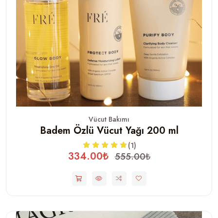
Vücut Bakımı
Badem Özlü Vücut Yağı 200 ml
(1)
334.00₺
555.00₺