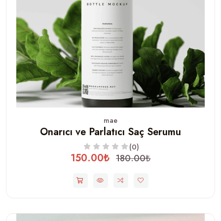
mae
Onarıcı ve Parlatıcı Saç Serumu
(0)
150.00₺
180.00₺