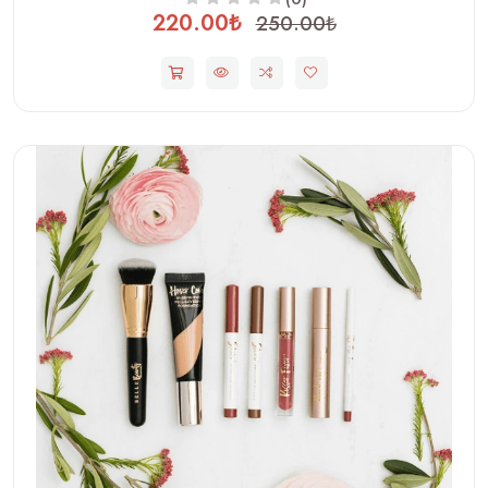
220.00₺
250.00₺